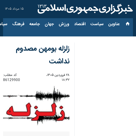
۱۵ مرداد ۱۴۰۵
عناوین‌
سیاست
اقتصاد
ورزش
جهان
جامعه
فرهنگ
سیاس
زلزله بومهن مصدوم
نداشت
۲۸ فروردین ۱۴۰۵،
کد مطلب:
86129900
۱۸:۳۲