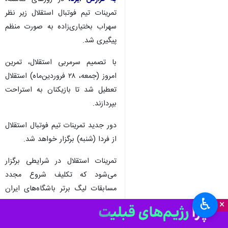
تمرینات تیم فوتبال استقلال زیر نظر
سهراب بختیاری‌زاده به صورت منظم
پیگیری شد.
با تصمیم سرمربی استقلال، تمرین
امروز (جمعه، ۲۸ فروردین‌ماه) استقلال
تعطیل شد تا بازیکنان به استراحت
بپردازند.
دور جدید تمرینات تیم فوتبال استقلال
از فردا (شنبه) برگزار خواهد شد.
تمرینات استقلال در شرایطی برگزار
می‌شود که تکلیف شروع مجدد
مسابقات لیگ برتر باشگاه‌های ایران
♿︎
هنوز به صورت دقیق مشخص نیست.
×
ورزش
فوتبال