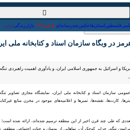
ت‌خارجی
علمی
فلسطین
استان‌ها
عکس
چندرسانه‌ای
ایرنا TV
با
 در وبگاه سازمان اسناد و کتابخانه ملی ایران