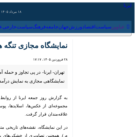
۱۸ مرداد ۱۴۰۵
عناوین‌
سیاست
اقتصاد
ورزش
جهان
جامعه
فرهنگ
سیاس
نمایشگاه مجازی تنگه هرمز
۲۸ فروردین ۱۴۰۵، ۱۷:۱۷