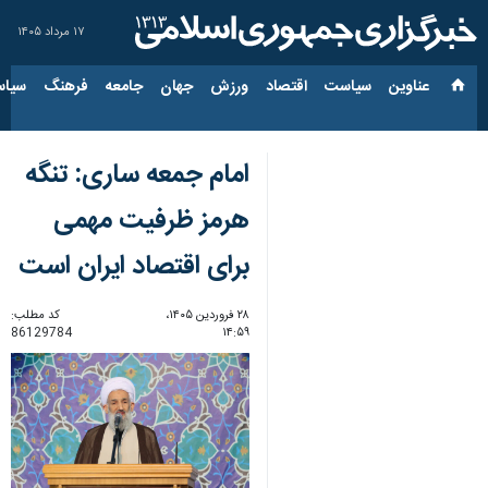
۱۷ مرداد ۱۴۰۵
عناوین‌
سیاست
اقتصاد
ورزش
جهان
جامعه
فرهنگ
سیاس
امام جمعه ساری: تنگه
هرمز ظرفیت مهمی
برای اقتصاد ایران است
۲۸ فروردین ۱۴۰۵،
کد مطلب:
86129784
۱۴:۵۹