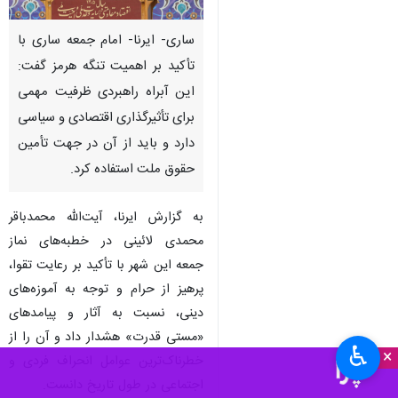
ساری- ایرنا- امام جمعه ساری با
تأکید بر اهمیت تنگه هرمز گفت:
این آبراه راهبردی ظرفیت مهمی
برای تأثیرگذاری اقتصادی و سیاسی
دارد و باید از آن در جهت تأمین
حقوق ملت استفاده کرد.
به گزارش ایرنا، آیت‌الله محمدباقر
محمدی لائینی در خطبه‌های نماز
جمعه این شهر با تأکید بر رعایت تقوا،
پرهیز از حرام و توجه به آموزه‌های
دینی، نسبت به آثار و پیامدهای
«مستی قدرت» هشدار داد و آن را از
♿︎
×
خطرناک‌ترین عوامل انحراف فردی و
اجتماعی در طول تاریخ دانست.