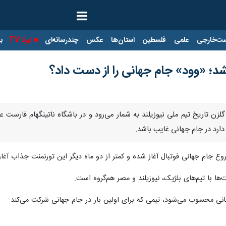
ت‌خارجی
علمی
فلسطین
استان‌ها
عکس
چندرسانه‌ای
ایرنا TV
با
شد؛ «وود» جام جهانی را از دست داد؟