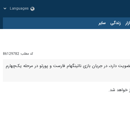
زار
زندگی
سایر
کد مطلب:
86129782