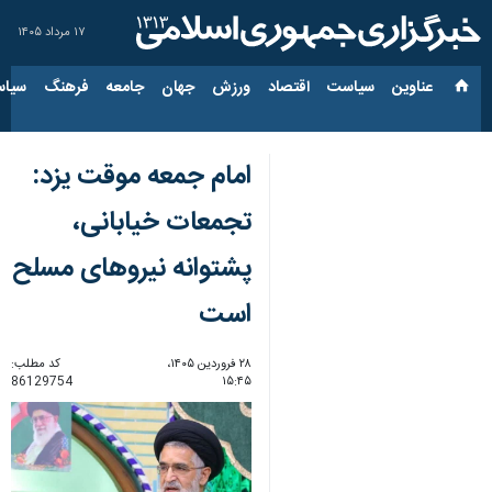
۱۷ مرداد ۱۴۰۵
عناوین‌
سیاست
اقتصاد
ورزش
جهان
جامعه
فرهنگ
سیاس
امام جمعه موقت یزد:
تجمعات خیابانی،
پشتوانه نیروهای مسلح
است
۲۸ فروردین ۱۴۰۵،
کد مطلب:
86129754
۱۵:۴۵