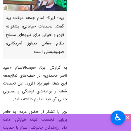
یزد- ایرنا- امام جمعه موقت یزد
گفت: تجمعات خیابانی، پشتوانه
قوی و حیاتی برای نیروهای مسلح
نظام مقابل تجاوز آمریکایی،
صهیونیستی است.
به گزارش ایرنا، حجت‌الاسلام «سید
ناصر محمدی» در خطبه‌های نمازجمعه
این هفته شهر یزد افزود: این تجمعات
شبانه و برنامه‌های فرهنگی و بصیرتی
جانبی آن باید تداوم داشته باشد.
وی با تشکر از حضور مردم به خاطر
♿︎
×
برپایی تجمعات شبانه خیابانی ادامه
داد: رزمندگان جانبرکف اسلام با حمایت