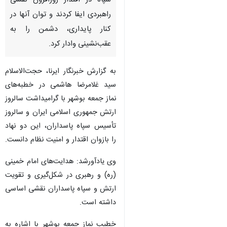
سپاه در اقتدار روزافرون نقشی
راهبردی ایفا کردند و توان آنها در
کنار پایداری، دشمن را به
عقب‌نشینی وادار کرد.
به گزارش خبرنگار ایرنا، حجت‌الاسلام
سید غلامرضا هاشمی در خطبه‌های
نماز جمعه بوشهر با گرامیداشت سالروز
ارتش جمهوری اسلامی ایران و سالروز
تأسیس سپاه پاسداران، این دو نهاد
را بازوان اقتدار و امنیت نظام دانست.
وی یادآورشد: هدایت‌های امام خمینی
(ره) و رهبری در شکل‌گیری و تقویت
ارتش و سپاه پاسداران نقشی اساسی
♿︎
داشته است.
خطیب نماز جمعه بوشهر با اشاره به