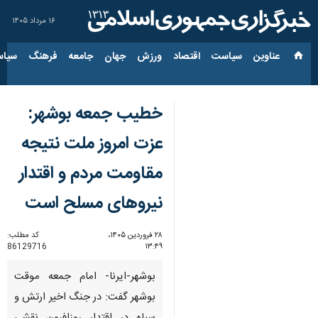
۱۶ مرداد ۱۴۰۵
عناوین‌
سیاست
اقتصاد
ورزش
جهان
جامعه
فرهنگ
سیاس
خطیب جمعه بوشهر:
عزت امروز ملت نتیجه
مقاومت مردم و اقتدار
نیروهای مسلح است
۲۸ فروردین ۱۴۰۵،
کد مطلب:
86129716
۱۳:۴۹
بوشهر-ایرنا- امام جمعه موقت
بوشهر گفت: در جنگ اخیر ارتش و