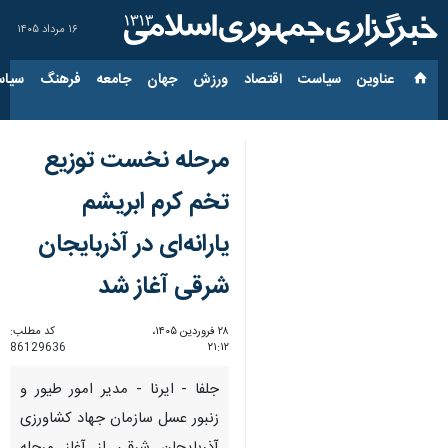
۱۶ مرداد ۱۴۰۵
عناوین‌
سیاست
اقتصاد
ورزش
جهان
جامعه
فرهنگ
سیاس
مرحله نخست توزیع
تخم کرم ابریشم
یارانه‌ای در آذربایجان
شرقی آغاز شد
۲۸ فروردین ۱۴۰۵،
کد مطلب:
86129636
۲۱:۱۲
جلفا - ایرنا - مدیر امور طیور و
زنبور عسل سازمان جهاد کشاورزی