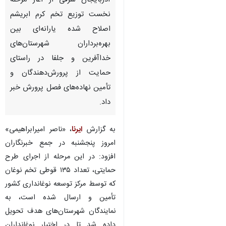
آذربایجان شرقی از آغاز مرحله
نخست توزیع تخم کرم ابریشم
اصلاح شده یارانه‌ای بین
بهره‌برداران شهرستان‌های
خداآفرین و جلفا در راستای
حمایت از پرورش‌دهندگان و
تأمین نهاده‌های فصل پرورش خبر
داد.
به گزارش
ایرنا
، «ناصر امیرابراهیمی»
امروز پنجشنبه در جمع خبرنگاران
افزود: در این مرحله از اجرای طرح
حمایتی، تعداد ۱۳۵ قوطی تخم نوغان
که توسط مرکز توسعه نوغانداری کشور
تأمین و ارسال شده است، به
♿︎
نمایندگان شهرستان‌های هدف تحویل
داده شد تا در اختیار نوغانداران