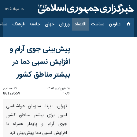
۱۸ مرداد ۱۴۰۵
عناوین‌
سیاست
اقتصاد
ورزش
جهان
جامعه
فرهنگ
سیاس
پیش‌بینی جوی آرام و
افزایش نسبی دما در
بیشتر مناطق کشور
۲۸ فروردین ۱۴۰۵،
کد مطلب:
86129559
۱۰:۱۶
تهران- ایرنا- سازمان هواشناسی
امروز برای بیشتر مناطق کشور
جوی آرام و پایدار همراه با
افزایش نسبی دما پیش‌بینی کرد.