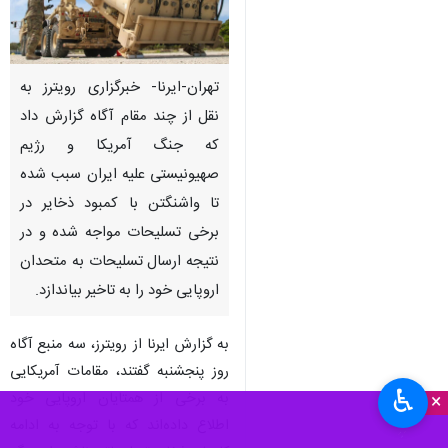
تهران-ایرنا- خبرگزاری رویترز به
نقل از چند مقام آگاه گزارش داد
که جنگ آمریکا و رژیم
صهیونیستی علیه ایران سبب شده
تا واشنگتن با کمبود ذخایر در
برخی تسلیحات مواجه شده و در
نتیجه ارسال تسلیحات به متحدان
اروپایی خود را به تاخیر بیاندازد.
به گزارش ایرنا از رویترز، سه منبع آگاه
روز پنجشنبه گفتند، مقامات آمریکایی
♿︎
به برخی از همتایان اروپایی خود
×
اطلاع داده‌اند که با توجه به ادامه‌