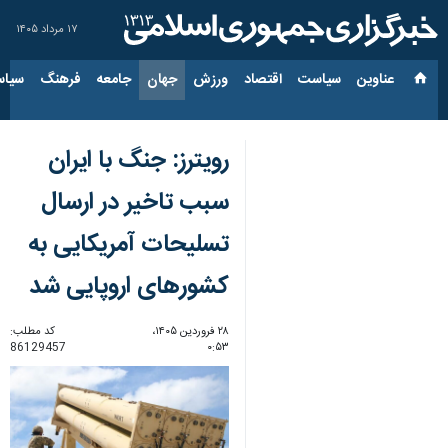
۱۷ مرداد ۱۴۰۵
عناوین‌
سیاست
اقتصاد
ورزش
جهان
جامعه
فرهنگ
سیاس
رویترز: جنگ با ایران
سبب تاخیر در ارسال
تسلیحات آمریکایی به
کشورهای اروپایی شد
۲۸ فروردین ۱۴۰۵،
کد مطلب:
86129457
۰:۵۳