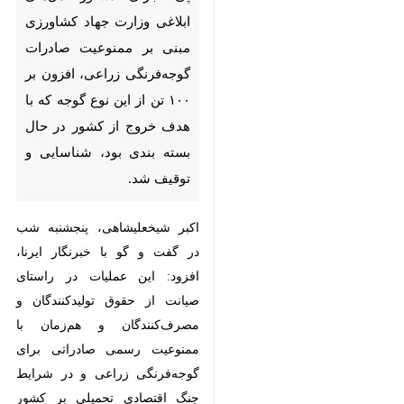
جهاد کشاورزی مبنی بر ممنوعیت
صادرات گوجه‌فرنگی زراعی، افزون
بر ۱۰۰ تن از این نوع گوجه که با
هدف خروج از کشور در حال بسته
بندی بود، شناسایی و توقیف شد.
اکبر شیخعلیشاهی، پنجشنبه شب در
گفت و گو با خبرنگار ایرنا، افزود: این
عملیات در راستای صیانت از حقوق
تولیدکنندگان و مصرف‌کنندگان و
هم‌زمان با ممنوعیت رسمی صادراتی
برای گوجه‌فرنگی زراعی و در شرایط
جنگ اقتصادی تحمیلی بر کشور انجام
×
شد.
♿︎
×
وی ادامه داد: با اجرای طرح
بازدیدهای شبانه‌روزی کارشناسان فنی،