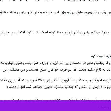
ئیس جمهوری، مارکو روبیو وزیر امور خارجه و دان کین رئیس ستاد مشترک، دس
فید دعوت کرد
ز بنیامین نتانیاهو نخست‌وزیر اسرائیل، و جوزف عون رئیس‌جمهور لبنان، دعو
«تامی پیگوت» معاون سخنگوی
قیم را در زمان و مکانی که به‌طور مشترک تعیین خواهد شد، انجام دهند.»
جر شود.»