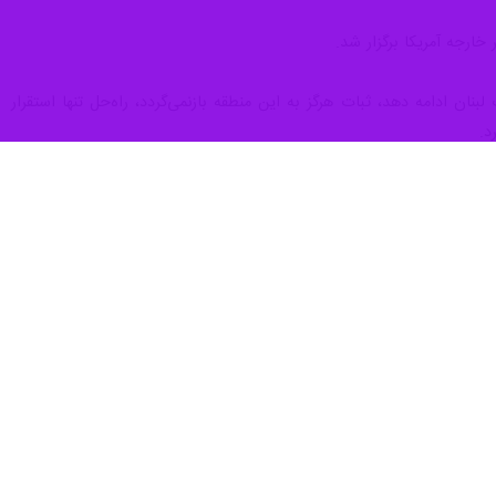
خارجه آمریکا برگزار شد.
ن ادامه دهد، ثبات هرگز به این منطقه بازنمی‌گردد، راه‌حل تنها استقرار
د.