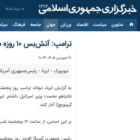
۱۶ مرداد ۱۴۰۵
عناوین‌
سیاست
اقتصاد
ورزش
جهان
جامعه
فرهنگ
سیاس
ترامپ: آتش‌بس ۱۰ روزه میان اسرائیل و لبنان از امروز آغاز می‌شود
۲۷ فروردین ۱۴۰۵، ۲۰:۲۳
نیویورک - ایرنا - رئیس‌جمهوری آمریکا اعلام کرد که اسرائیل و لبنان با یک آتش‌بس
به گزارش ایرنا، دونالد ترامپ روز پن
گرینویچ) آغاز کنند.
بر این اساس، از ساعت ۱۲ پنجشنبه شب به وقت لبنان این آتش‌بس اجرا خواهد شد.
رئیس جمهوری آمریکا افزود: روز سه‌شنبه، دو کشور برای اولین بار پس از ۳۴ سال، ای