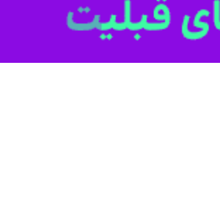
اطلاع‌رسانی پلیس گیلان، در حالی که مردم وطن پرست و ولایتمدار ایران اس
 از خود نشان داده است، افرادی فریب خورده و بعضا خائن با اقداماتی علی
بنا به این گزارش، در این 
ومی می‌کردند، شناسایی و دستگیر شدند.
یل پرونده برای سیر مراحل قانونی به مرجع قضائی معرفی شدند.
من برخورد قاطع با مخلان نظم و امنیت جامعه از همکاری و همراهی شهروندا
 طریق شماره‌های ۱۱۰ و ۱۱۶ به پلیس اطلاع دهند.