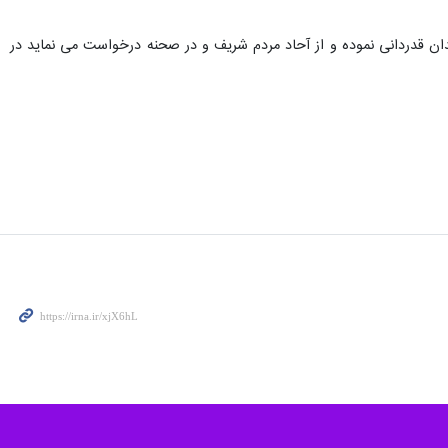
رشت - ایرنا - پلیس گیلان از دستگیری ۷ نفر از عوامل مرتبط با شبکه‌های خارجی و کانال‌های معاند که با ارسال اخبار کذب و تصاویر غیر واقعی قصد تشویش اذهان عمومی را داشتند طی ۴۸