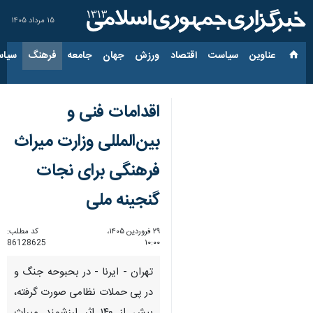
۱۵ مرداد ۱۴۰۵
عناوین‌
سیاست
اقتصاد
ورزش
جهان
جامعه
فرهنگ
سیاس
اقدامات فنی و
بین‌المللی وزارت میراث
فرهنگی برای نجات
گنجینه ملی
۲۹ فروردین ۱۴۰۵،
کد مطلب:
86128625
۱۰:۰۰