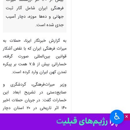
تهران - ایرنا - در بحبوحه جنگ و
در پی حملات نظامی صورت گرفته،
بیش از ۱۴۰ اثر ارزشمند میراث
فرهنگی ایران شامل آثار ثبت
جهانی و ده‌ها موزه، دچار آسیب
جدی شده‌ است.
به گزارش خبرنگار ایرنا، حملات به
میراث فرهنگی ایران که با نقض آشکار
قوانین بین‌المللی صورت گرفته،
خساراتی بیش از ۷.۵ همت بر پیکره
تمدن کهن ایران وارد کرده است.
♿︎
×
وزیر میراث‌فرهنگی، گردشگری و