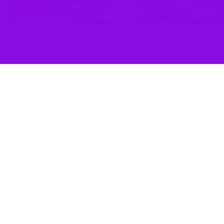
وارد شده است.
کی از بزرگ ترین و مجهزترین مراکز فنی و حرفه‌ای استان است که بخش هایی
وی با اشاره به اینکه درب و پنجره و سقف کارگاه‌های آموزشی و بخشی از تجهیزات این مرکز آسیب جدی دیده‌اند، اضافه کرد: براساس برآورد انجام شده ۲۰۰ میلیارد ریال خسارت به این مرکز وارد
 از اتمام بررسی‌های کارشناسی و پرداخت مبلغ خسارت، اقدام به بازسازی
شنگتن شده بود، صبح ۹ اسفند گذشته، آمریکا و رژیم صهیونیستی مانند دوره گذشته بدون توجه به مذاکرات، به خاک ایران تجاوز و به