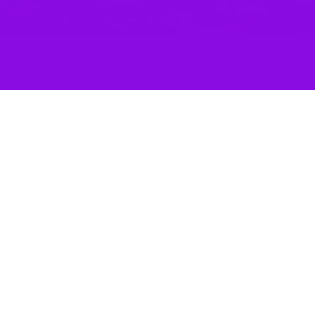
ن گفت: در جنگ تحمیلی اخیر به یکی از مراکز فنی و حرفه‌ای در مرکز استان ۲۰۰ میلیارد ریال خسارت 
خبرنگار ایرنا اظهار کرد: مرکز آموزش فنی و حرفه‌ای شهید ورمقانی سنندج ی
ی آسیب دیده است.
ادامه داد: به طور موقت سقف کارگاه‌ها با نایلون پوشیده شده است تا بعد
به گزارش ایرنا، در حالی که تهران وارد مذاکرات جدی با وا
ند.