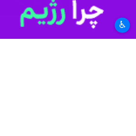
عکس آرشیوی است
♿︎
سنندج-ایرنا- مدیرکل آموزش فنی و حرفه‌ای کردستا
سیدعلی علوی روز شنبه در گفت و گو با 
از آن در تجاوز دشمن آمریکایی- صهیون
شده است.
مدیرکل آموزش فنی و حرفه‌ای کردستان 
مجدد آن کنیم.
چندین نقطه در شهرهای مختلف حمله کرد