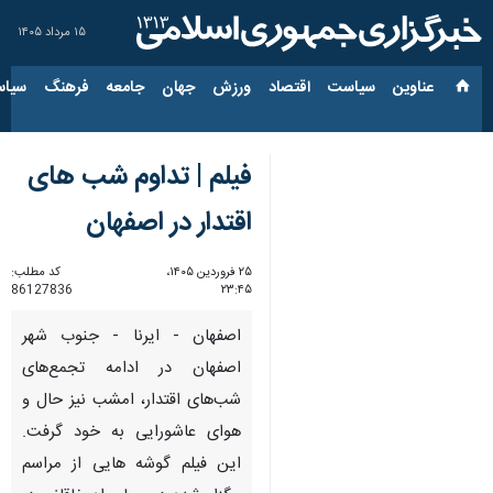
۱۵ مرداد ۱۴۰۵
عناوین‌
سیاست
اقتصاد
ورزش
جهان
جامعه
فرهنگ
سیاس
فیلم | تداوم شب های
اقتدار در اصفهان
۲۵ فروردین ۱۴۰۵،
کد مطلب:
86127836
۲۳:۴۵
اصفهان - ایرنا - جنوب شهر
اصفهان در ادامه تجمع‌های
شب‌های اقتدار، امشب نیز حال و
هوای عاشورایی به خود گرفت.
این فیلم گوشه هایی از مراسم