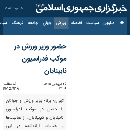
۱۵ مرداد ۱۴۰۵
عناوین‌
سیاست
اقتصاد
ورزش
جهان
جامعه
فرهنگ
سیاس
حضور وزیر ورزش در
موکب فدراسیون
نابینایان
۲۵ فروردین ۱۴۰۵،
کد مطلب:
86127816
۲۳:۱۶
تهران-ایرنا- وزیر ورزش و جوانان
با حضور در موکب فدراسیون
نابینایان و کم‌بینایان، از فعالیت‌ها
و خدمات ارائه‌شده در این