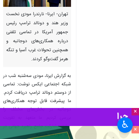
تهران- ایرنا- نارندرا مودی نخست
وزیر هند و دونالد ترامپ رئیس
جمهور آمریکا در تماسی تلفنی
درباره همکاری‌های دوجانبه و
همچنین تحولات غرب آسیا و تنگه
هرمز گفت‌وگو کردند.
به گزارش ایرنا، مودی سه‌شنبه شب در
شبکه اجتماعی ایکس نوشت: تماسی
از دوستم دونالد ترامپ دریافت کردم.
ما پیشرفت قابل توجه همکاری‌های
دوجانبه در بخش‌های مختلف را
×
بررسی کردیم. ما متعهد به تقویت
♿︎
بیشتر مشارکت جامع راهبرد جهانی در
×
همه حوزه‌ها هستیم.