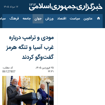
۱۷ مرداد ۱۴۰۵
عناوین‌
سیاست
اقتصاد
ورزش
جهان
جامعه
فرهنگ
سیاس
مودی و ترامپ درباره
غرب آسیا و تنگه هرمز
گفت‌وگو کردند
۲۵ فروردین ۱۴۰۵،
کد مطلب:
86127807
۲۲:۳۱