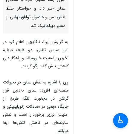
امروز (سه شنبه) خود با سلطان
عمان خبر داد و خواستار حفظ
آتش بس و حصول توافق نهایی از
مسیر دیپلماتیک شد.
به گزارش ایرنا، تاکایچی اعلام کرد در
این تماس تلفنی، دو طرف درباره
آخرین وضعیت خاورمیانه و راهکارهای
کاهش تنش گفت‌وگو کردند.
وی با اشاره به نقش عمان در تحولات
منطقه‌ای افزود: عمان به‌دلیل قرار
گرفتن در مجاورت تنگه هرمز، از
جایگاه مهمی در معادلات ژئوپلیتیکی و
امنیت انرژی برخوردار است و نقش
♿︎
سازنده‌ای در کاهش تنش‌ها ایفا
می‌کند.