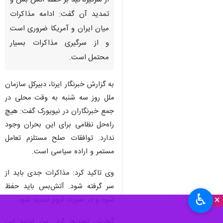
از سرگیرتاکید بر حفظ آتش بس و
تمدید آن گفت: ادامه مذاکرات
میان ایران و آمریکا ضروری است
و از سرگیری مذاکرات بسیار
محتمل است.
به گزارش خبرنگار ایرنا، دبیرکل سازمان
ملل روز سه شنبه به وقت محلی در
جمع خبرنگاران در نیویورک گفت: هیچ
راه‌حل نظامی برای این بحران وجود
ندارد. توافقات صلح مستلزم تعامل
مستمر و اراده سیاسی است.
وی تاکید کرد: مذاکرات جدی باید از
سر گرفته شود. آتش‌بس باید حفظ
♿︎
×
شود و در صورت لزوم تمدید شود.
گوترش تصریح کرد: من ادامه این