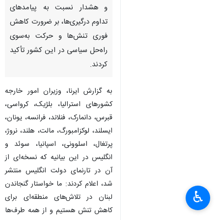
و هشدار نسبت به پیامدهای
تداوم درگیری‌ها، بر ضرورت کاهش
فوری تنش‌ها و حرکت به‌سوی
راه‌حل سیاسی در این کشور تأکید
کردند.
به گزارش ایرنا، وزیران امور خارجه
کشورهای استرالیا، بلژیک، کرواسی،
قبرس، دانمارک، فنلاند، فرانسه، یونان،
ایسلند، لوکزامبورگ، مالت، هلند، نروژ،
پرتغال، اسلوونی، اسپانیا، سوئد و
انگلیس در این بیانیه که نسخه‌ای از
آن در تارنمای دولت انگلیس منتشر
شد، اعلام کردند: ما خواستار گنجاندن
♿︎
لبنان در تلاش‌های منطقه‌ای برای
کاهش تنش هستیم و از همه طرف‌ها