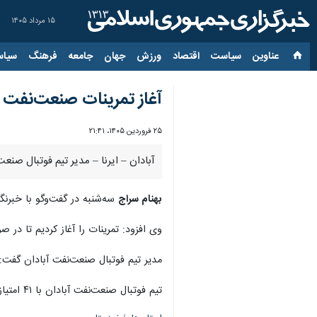
۱۵ مرداد ۱۴۰۵
عناوین‌
سیاست
اقتصاد
ورزش
جهان
جامعه
فرهنگ
سیاس
آغاز تمرینات صنعت‌نفت آ
۲۵ فروردین ۱۴۰۵، ۲۱:۴۱
آبادان – ایرنا – مدیر تیم فوتبال صنع
بهنام سراج
سه‌شنبه در گفت‌وگو با خبرنگا
وی افزود: تمرینات را آغاز کردیم تا در 
مدیر تیم فوتبال صنعت‌نفت آبادان گفت: م
تیم فوتبال صنعت‌نفت آبادان با ۴۱ امتیاز در رده سوم جدول رقابت‌های لیگ دسته اول کشور قرار دارد.