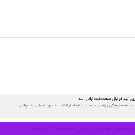
ی تیم فوتبال صنعت‌نفت آبادان شد
عامل موسسه فرهنگی ورزشی صنعت‌نفت آبادان از انتخاب مسعود شجاعی به عنوان…
 در مجلس: اشتباهات داوری بر علیه تیم صنعت‌نفت قابل قبول نیست