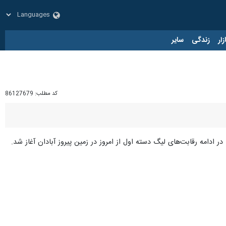
زار
زندگی
سایر
کد مطلب:
86127679
در ادامه رقابت‌های لیگ دسته اول از امروز در زمین پیروز آبادان آغاز شد.