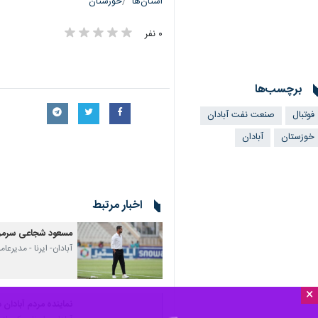
استان‌ها
خوزستان
۰ نفر
برچسب‌ها
فوتبال
صنعت نفت آبادان
خوزستان
آبادان
اخبار مرتبط
مسعود شجاعی سرمرب
آبادان- ایرنا - مدیر
×
نماینده مردم آبادان