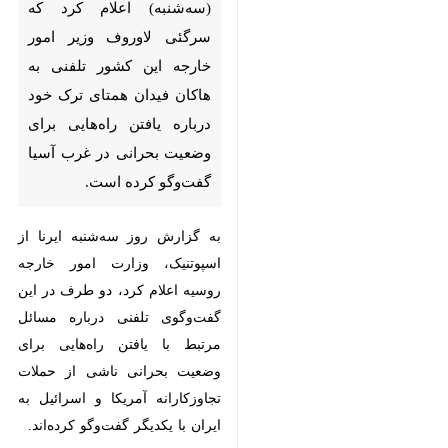
کرد که سرگئی لاوروف وزیر
امور خارجه این کشور تلفنی به
هاکان فیدان همتای ترک خود
درباره یافتن راه‌هایی برای
وضعیت بحرانی در غرب آسیا
گفت‌وگو کرده است.
به گزارش روز سه‌شنبه ایرنا از
اسپوتنیک، وزارت امور خارجه روسیه
اعلام کرد، دو طرف در این
گفت‌وگوی تلفنی درباره مسائل
مرتبط با یافتن راه‌هایی برای وضعیت
بحرانی ناشی از حملات تجاوزکارانه
آمریکا و اسرائیل به ایران با یکدیگر
گفت‌وگو کرده‌اند.
♿︎
مسکو و آنکارا ابراز امیدواری کردند