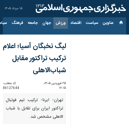
۱۵ مرداد ۱۴۰۵
عناوین‌
سیاست
اقتصاد
ورزش
جهان
جامعه
فرهنگ
سیاس
لیگ نخبگان آسیا؛ اعلام
ترکیب تراکتور مقابل
شباب‌الاهلی
۲۵ فروردین ۱۴۰۵،
کد مطلب:
86127644
۱۷:۱۵
تهران- ایرنا- ترکیب تیم فوتبال
تراکتور ایران برای تقابل با شباب
الاهلی مشخص شد.