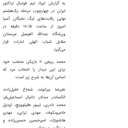
به گزارش ایرنا، تیم‌ فوتبال تراکتور
ایران در چهارچوب مرحله یک‌هشتم
نهایی رقابت‌های لیگ نخبگان آسیا
امروز از ساعت ۱۸:۱۵ دقیقه در
ورزشگاه عبدالله الفیصل عربستان
مقابل شباب الهلی امارات قرار
می‌گیرد.
محمد ربیعی ۱۱ بازیکن منتخب خود
برای این دیدار را انتخاب مرد که
اسامی آن‌ها به شرح زیر است:
علیرضا بیرانوند، شجاع خلیل‌زاده،
الکساندر سدلار، دانیال اسماعیلی‌فر،
محمد نادری، تیبور هلیلوویچ، اودیل
♿︎
خامروبکوف، مهدی ترابی، مهدی
×
هاشم‌نژاد، امیرحسین حسین‌زاده و