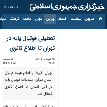
۱۶ مرداد ۱۴۰۵
عناوین‌
سیاست
اقتصاد
ورزش
جهان
جامعه
فرهنگ
سیاس
تعطیلی فوتبال پایه در
تهران تا اطلاع ثانوی
۲۵ فروردین ۱۴۰۵،
کد مطلب:
86127602
۱۵:۵۴