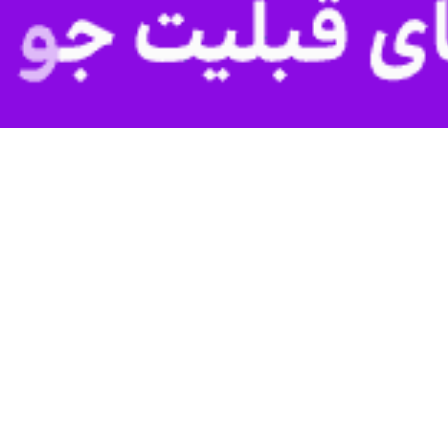
تهران ـ ایرنا ـ معاون شهرسازی و معماری شهرداری 
اک آسیب‌دیده از جنگ در تهران تاکید کرد.
روز سه شنبه در نشست مشتر
گذشته با حضور در مناطق مختلف و گفت‌ وگو با شهرداران، مدیران حوزه شهر
ملاک را در کوتاه‌ترین زمان سامان‌دهی کنیم.
سارات وارده به ساختمان‌ها، جلساتی با سازندگان و سرمایه‌گذارانی که آمادگی 
گرفته است.