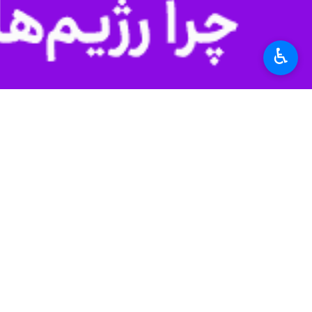
♿︎
تسریع در صدور پروانه‌های بازسازی امل
به گزارش ایرنا،
نصرالله آبادیان
جنگ تحمیلی رمضان، گفت: طی هفته‌های 
بتوانیم اقدامات مربوط به بازسازی این ا
وی افزود: با توجه به تعدد و گستردگی خ
در حداقل زمان ممکن در دستور کار قرار 