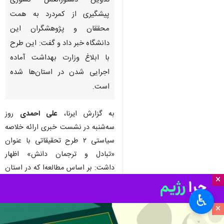
شهرکرد- ایرنا- عضو هیات علمی
دانشگاه علوم پزشکی شهرکرد از
تدوین دستورالعمل کشوری
پیشگیری از کمردرد به همت
محققان و پژوهشگران این
دانشگاه خبر داد و گفت: این طرح
با ابلاغ وزارت بهداشت آماده
اجرایی شدن در استان‌ها شده
است.
به گزارش ایرنا،
علی احمدی
روز
×
سه‌شنبه در نشست خبری ارائه خلاصه
سیاستی ۲ طرح تحقیقاتی با عنوان
♿︎
×
«تبادل و ترجمان دانش» اظهار
داشت: بر اساس مطالعه‌ا که در استان