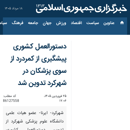
۱۸ مرداد ۱۴۰۵
عناوین‌
سیاست
اقتصاد
ورزش
جهان
جامعه
فرهنگ
سیاس
دستورالعمل کشوری
پیشگیری از کمردرد از
سوی پزشکان در
شهرکرد تدوین شد
۲۵ فروردین ۱۴۰۵،
کد مطلب:
86127558
۱۷:۰۶