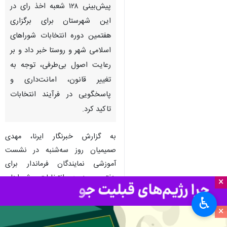
پیش‌بینی ۱۲۸ شعبه اخذ رای در
این شهرستان برای برگزاری
هفتمین دوره انتخابات شوراهای
اسلامی شهر و روستا خبر داد و بر
رعایت اصول بی‌طرفی، توجه به
تغییر قانون، امانت‌داری و
پاسخگویی در فرآیند انتخابات
تاکید کرد.
به گزارش خبرنگار ایرنا، مهدی
صمیمیان روز سه‌شنبه در نشست
آموزشی نمایندگان فرماندار برای
هفتمین دوره انتخابات شوراهای
×
اسلامی بیان کرد: بر اساس
♿︎
برنامه‌ریزی‌ها، انتخابات هفتمین دوره
×
شوراهای اسلامی شهر و روستا در