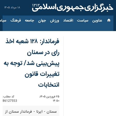
۱۸ مرداد ۱۴۰۵
عناوین‌
سیاست
اقتصاد
ورزش
جهان
جامعه
فرهنگ
سیاس
فرماندار: ۱۲۸ شعبه اخذ
رای در سمنان
پیش‌بینی شد/ توجه به
تغییرات قانون
انتخابات
۲۵ فروردین ۱۴۰۵،
کد مطلب:
86127553
۱۴:۵۰
سمنان - ایرنا - فرماندار سمنان از