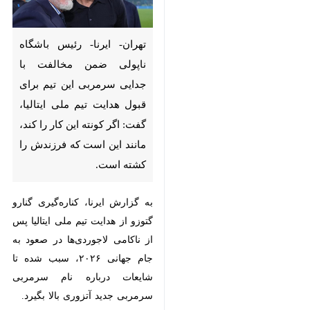
تهران- ایرنا- رئیس باشگاه ناپولی
ضمن مخالفت با جدایی سرمربی
این تیم برای قبول هدایت تیم
ملی ایتالیا، گفت: اگر کونته این
کار را کند، مانند این است که
فرزندش را کشته است.
به گزارش ایرنا، کناره‌گیری گنارو گتوزو
از هدایت تیم ملی ایتالیا پس از
ناکامی لاجوردی‌ها در صعود به جام
جهانی ۲۰۲۶، سبب شده تا شایعات
درباره نام سرمربی سرمربی جدید
♿︎
آتزوری بالا بگیرد.
آنتونیو کونته که در حال حاضر