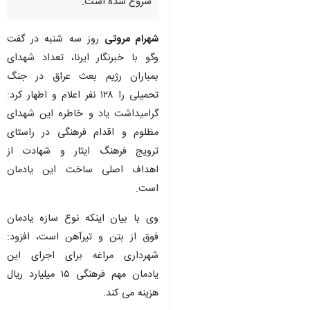
شروع شده است.
شهرام مروتی
روز سه شنبه در گفت
وگو با خبرنگار ایرنا، تعداد شهدای
بمباران رژیم بعث عراق در جنگ
تحمیلی را ۱۲۸ نفر اعلام و اطهار کرد:
گرامیداشت یاد و خاطره این شهدای
مظلوم و اقدام فرهنگی در راستای
ترویج فرهنگ ایثار و شهادت از
اهداف اصلی ساخت این یادمان
است.
وی با بیان اینکه نوع سازه یادمان
فوق از بتن و تیرآهن است، افزود:
×
شهرداری مراغه برای اجرای این
♿︎
یادمان مهم فرهنگی ۱۵ میلیارد ریال
×
هزینه می کند.