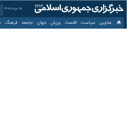
۱۵ مرداد ۱۴۰۵
عناوین‌
سیاست
اقتصاد
ورزش
جهان
جامعه
فرهنگ
سیاس
فیلم| روضه‌خوانی بوشهر
۲۵ فروردین ۱۴۰۵، ۱۰:۱۴
بوشهر-ایرنا- در تجمع شبانه بوشهری‌ه