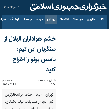
۱۷ مرداد ۱۴۰۵
عناوین‌
سیاست
اقتصاد
ورزش
جهان
جامعه
فرهنگ
سیاس
خشم هواداران الهلال از
سنگربان این تیم؛
یاسین بونو را اخراج
کنید
۲۵ فروردین ۱۴۰۵،
کد مطلب:
86127312
۹:۱۸