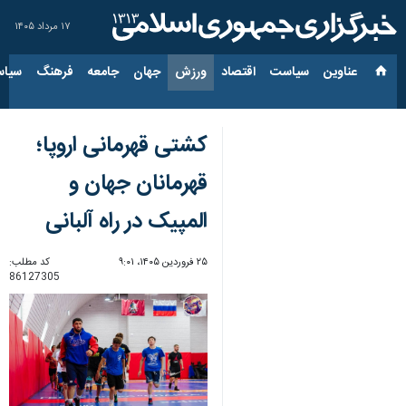
۱۷ مرداد ۱۴۰۵
عناوین‌
سیاست
اقتصاد
ورزش
جهان
جامعه
فرهنگ
سیاس
کشتی قهرمانی اروپا؛
قهرمانان جهان و
المپیک در راه آلبانی
۲۵ فروردین ۱۴۰۵، ۹:۰۱
کد مطلب:
86127305