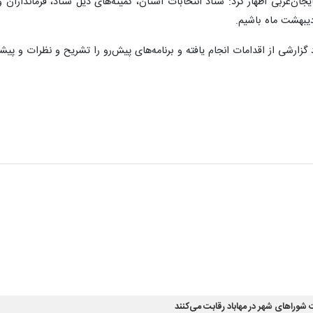
جان‌غربی اظهار کرد: ستاد انتخابات استان، کمیته‌های ذیل ستاد، فرماندارا
زارشی از اقدامات انجام یافته و برنامه‌های پیش‌رو را تشریح و نظرات و پیشنها