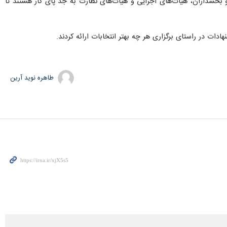
ن و بخشداران، هیأت‌های اجرایی و هیأت‌های نظارت به جد پای کار هستند تا
دات در راستای برگزاری هر چه بهتر انتخابات ارائه کردند.
طاهره نوید آرین