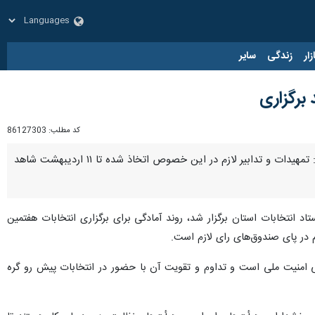
زار
زندگی
سایر
کد مطلب:
86127303
ارومیه - ایرنا - رئیس ستاد انتخابات آذربایجان‌غربی از آمادگی کامل استان برای برگزاری انتخابات خبر داد و گفت: تمهیدات و تدابیر لازم در این خصوص اتخاذ شده تا ۱۱ اردیبهشت شاهد
د انتخابات استان برگزار شد، روند آمادگی برای برگزاری انتخابات هفتمین
 در پای صندوق‌های رای لازم است.
 امنیت ملی است و تداوم و تقویت آن با حضور در انتخابات پیش رو گره