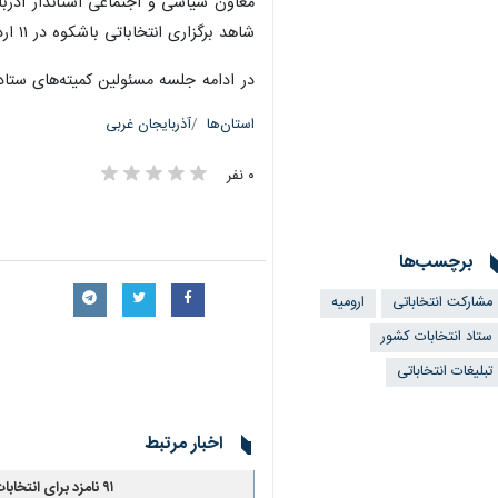
معاون سیاسی و اجتماعی استاندار آذربای
شاهد برگزاری انتخاباتی باشکوه در ۱۱ اردیبهشت ماه باشیم.
در ادامه جلسه مسئولین کمیته‌های ستاد گ
استان‌ها
آذربایجان غربی
۰ نفر
برچسب‌ها
مشارکت انتخاباتی
ارومیه
×
ستاد انتخابات کشور
تبلیغات انتخاباتی
اخبار مرتبط
۹۱ نامزد برای انتخابات شوراهای شهر در مهاباد رقابت می‌کنند