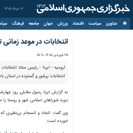
۱۷ مرداد ۱۴۰۵
عناوین‌
سیاست
اقتصاد
ورزش
جهان
جامعه
فرهنگ
سیاس
انتخابات در موعد زمانی تعیین شده برگز
۲۵ فروردین ۱۴۰۵، ۱۵:۱۸
انتخابات پرشور و گسترده در استان باش
به گزارش ایرنا رسول مقابلی روز چهارش
دوره شوراهای اسلامی شهر و روستا را م
وی گفت: اتحاد و انسجام بی‌نظیری که
خورده است.