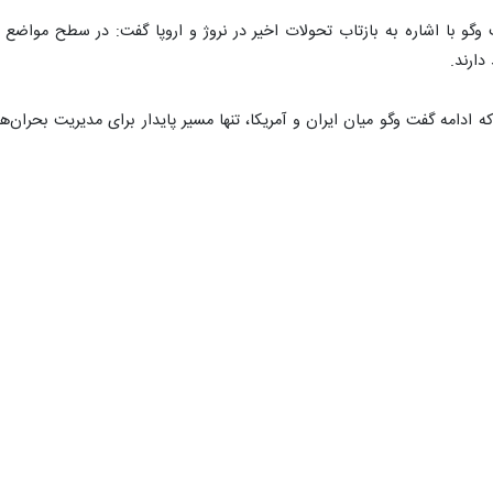
وگو با اشاره به بازتاب تحولات اخیر در نروژ و اروپا گفت: در سطح مواضع
دارند.
ه ادامه گفت‌ وگو میان ایران و آمریکا، تنها مسیر پایدار برای مدیریت بحرا
وند مذاکرات کاملاً عمل‌گرایانه و محتاطانه است.
ی‌شود، اما نسبت به پایداری و دوام توافق‌ها نوعی تردید و احتیاط جدی وجو
کار عمومی در اروپا گفت: در افکار عمومی، بیش از آنکه تمرکز بر مقصر یا طر
ین‌المللی، روند مذاکرات اخیر از سوی برخی ناظران در چارچوب «دیپلماسی 
تصویر ایران به‌عنوان بازیگری فعال در دیپلماسی منطقه‌ای و بین‌المللی، تق
ی مقابل اشاره کرد.
بیش از آنکه به تضعیف جایگاه ایران منجر شود، به تقویت نقش کشور در معاد