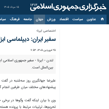
۱۵ مرداد ۱۴۰۵
عناوین‌
سیاست
اقتصاد
ورزش
جهان
جامعه
فرهنگ
سیاس
اختصاصی ایرنا؛
سفیر ایران: دیپلماسی ابز
۲۵ فروردین ۱۴۰۵، ۷:۵۴
لندن - ایرنا - سفیر جمهوری اسلامی ایر
بین‌الملل است.
علیرضا جهانگیری روز سه‌شنبه در گفت‌ و
پیشنهادهای مختلف میان طرفین انجام گ
وی با بیان اینکه گفت‌ وگوها در برخی ح
تحریم‌ها، ترتیبات مرتبط با پرونده هست