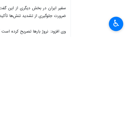
سفیر ایران در بخش دیگری از این گفت‌ 
ضرورت جلوگیری از تشدید تنش‌ها تأکید 
♿︎
وی افزود: نروژ بارها تصریح کرده است ک
مثبت تلقی می‌شود.
جهانگیری گفت، نگاه اروپایی‌ها نسبت به ر
وی افزود: اگرچه از اصل مذاکره حمایت م
سفیر ایران همچنین با اشاره به فضای اف
اقتصادی و امنیتی آن است.
وی خاطرنشان کرد: در سطح تحلیل‌های ب
جمله آثار این روند می‌توان به تثبیت 
حساسیت نسبت به مسئله بدعهدی طرف‌ها
به گفته جهانگیری، این روند در مجموع 