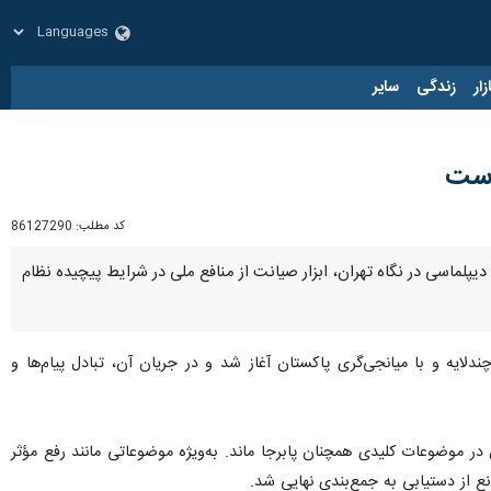
زار
زندگی
سایر
 است
کد مطلب:
86127290
ه دیپلماسی در نگاه تهران، ابزار صیانت از منافع ملی در شرایط پیچیده نظام
ندلایه و با میانجی‌گری پاکستان آغاز شد و در جریان آن، تبادل پیام‌ها و
 در موضوعات کلیدی همچنان پابرجا ماند. به‌ویژه موضوعاتی مانند رفع مؤثر
ع از دستیابی به جمع‌بندی نهایی شد.