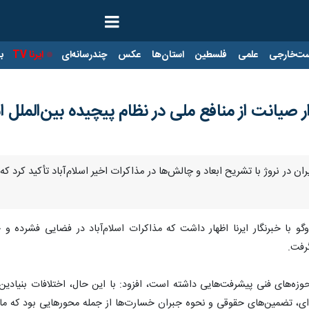
ت‌خارجی
علمی
فلسطین
استان‌ها
عکس
چندرسانه‌ای
ایرنا TV
با
ار صیانت از منافع ملی در نظام پیچیده بین‌الملل
ان در نروژ با تشریح ابعاد و چالش‌ها در مذاکرات اخیر اسلام‌آباد تأکید کرد ک
گو با خبرنگار ایرنا اظهار داشت که مذاکرات اسلام‌آباد در فضایی فشرده و چ
رفت.
وزه‌های فنی پیشرفت‌هایی داشته است، افزود: با این حال، اختلافات بنیادین
ه‌ای، تضمین‌های حقوقی و نحوه جبران خسارت‌ها از جمله محورهایی بود که مان