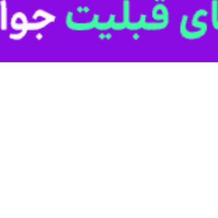
د مخدر، ارزیابی میدانی آمادگی شبکه آب مروست و افزایش بهره‌وری آب تفت ا
ر داد.
کشف کردند.
تهمان پس از تشکیل پرونده به مرجع قضایی معرفی شدند.
ر جریان بازدید سرزده فرماندار مروست از این امور، آخرین وضعیت تأمین، 
اندار، معاون برنامه‌ریزی و دبیر ستاد مدیریت بحران این شهرستان، با ارائه 