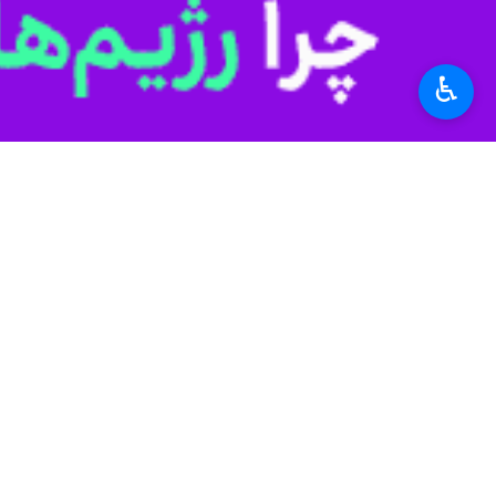
♿︎
یزد- ایرنا- دستگیری خرده فروشان موا
دستگیری ۱۳ خرده فروش انواع مواد مخدر در یزد
فرمانده انتظامی شهرستان یزد از دستگیری ۱۳ خرده فروش انواع مواد مخدر در یزد خب
سرهنگ علی شفیعی گفت: ماموران انتظامی۱۳ خرده فروش را دستگیر و مقدار چهار کیلو و ۱۳۳ گرم انواع مواد مخدر را 
فرمانده انتظامی شهرستان یزد افزود: م
ارزیابی میدانی آمادگی شبکه آب مروست
مدیر امور آبفای شهرستان مروست گفت: د
علی فلاحتی در جریان بازدید میدانی فرم