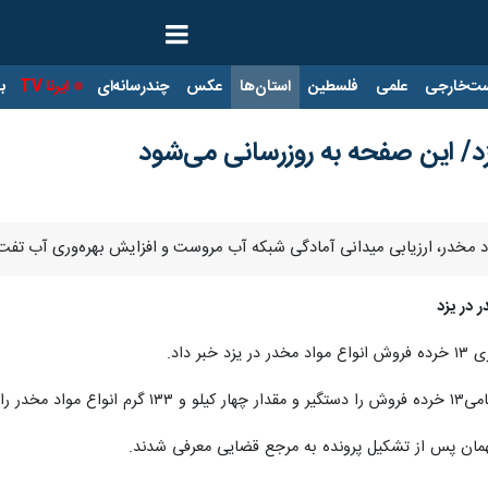
ت‌خارجی
علمی
فلسطین
استان‌ها
عکس
چندرسانه‌ای
ایرنا TV
با
د/ این صفحه به روزرسانی می‌شود