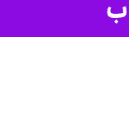
ز جمله اخبارهای کوتاه استان یزد در روز سه‌شنبه است.
ذخیره‌سازی و پایداری شبکه آب شرب شهر و روستاهای تابعه بررسی شد.
گزارشی از زیرساخت‌ها، بر آمادگی کامل تجهیزات و پیش‌بینی‌های لازم برای