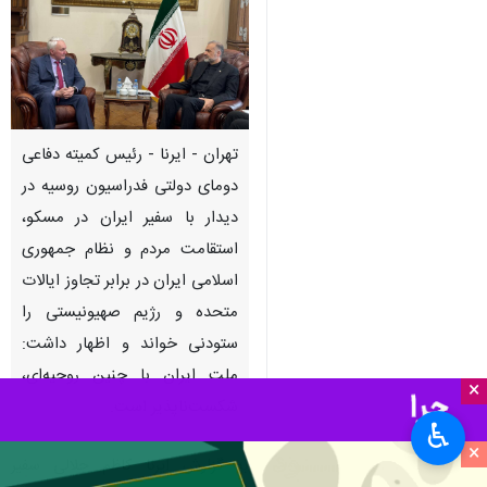
تهران - ایرنا - رئیس کمیته‌ دفاعی
دومای دولتی فدراسیون روسیه در
دیدار با سفیر ایران در مسکو،
استقامت مردم و نظام جمهوری
اسلامی ایران در برابر تجاوز ایالات
متحده و رژیم صهیونیستی را
ستودنی خواند و اظهار داشت:
ملت ایران با چنین روحیه‌ای،
×
شکست‌ناپذیر است.
♿︎
×
به گزارش ایرنا کاظم جلالی سفیر