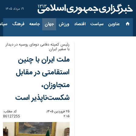
۱۹ مرداد ۱۴۰۵
عناوین‌
سیاست
اقتصاد
ورزش
جهان
جامعه
فرهنگ
سیاس
رئیس کمیته دفاعی دومای روسیه در دیدار
با سفیر ایران:
ملت ایران با چنین
استقامتی در مقابل
متجاوزان،
شکست‌ناپذیر است
۲۵ فروردین ۱۴۰۵،
کد مطلب:
86127255
۲:۱۵