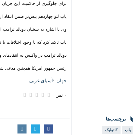
برای جلوگیری از حاکمیت این جریان ف
پاپ لئو چهاردهم پیش‌تر ضمن انتقاد از 
وی با اشاره به سخنان دونالد ترامپ اع
پاپ تاکید کرد که با وجود اختلافات با
دونالد ترامپ در واکنش به انتقادهای وا
رئیس جمهور آمریکا همچنین مدعی شد که 
جهان
آسیای غربی
۰ نفر
برچسب‌ها
پاپ
کاتولیک