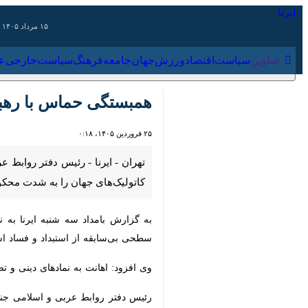
۱۵ مرداد ۱۴۰۵
عناوین‌
سیاست
اقتصاد
ورزش
جهان
جامعه
فرهنگ
سیاس
همبستگی حماس با رهبر کا
۲۵ فروردین ۱۴۰۵، ۰:۱۸
تهران - ایرنا - رئیس دفتر روابط عر
جهان را به ‌شدت محکوم کرد.
به گزارش بامداد سه شنبه ایرنا به ن
بی‌سابقه از استبداد و فساد است.
وی افزود: اهانت به نمادهای دینی و تض
رئیس دفتر روابط عربی و اسلامی جنبش 