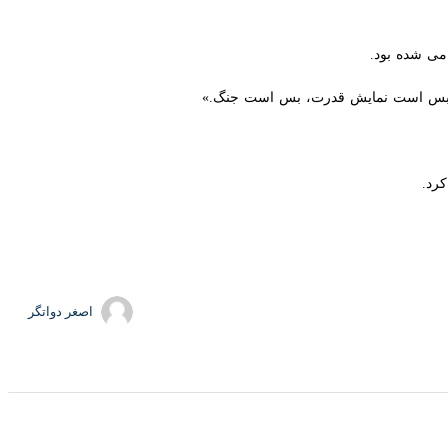
ی شده بود.
؛ بس است نمایش قدرت، بس است جنگ.»
.
اصغر دواتگر