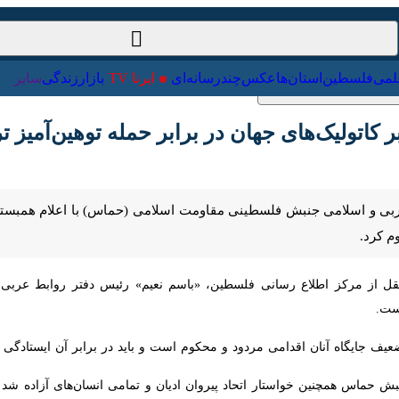
ت‌خارجی
علمی
فلسطین
استان‌ها
عکس
چندرسانه‌ای
ایرنا TV
با
تولیک‌های جهان در برابر حمله توهین‌آمیز ترا
بی و اسلامی جنبش فلسطینی مقاومت اسلامی (حماس) با اعلام همبستگی با پا
قل از مرکز اطلاع رسانی فلسطین، «باسم نعیم» رئیس دفتر روابط عربی و 
عیف جایگاه آنان اقدامی مردود و محکوم است و باید در برابر آن ایستادگی ش
حماس همچنین خواستار اتحاد پیروان ادیان و تمامی انسان‌های آزاده شد 