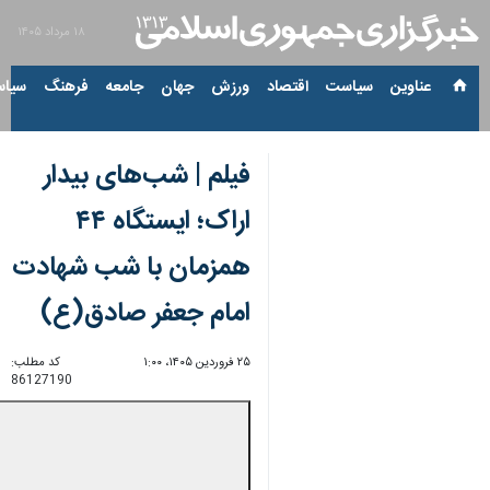
۱۸ مرداد ۱۴۰۵
عناوین‌
سیاست
اقتصاد
ورزش
جهان
جامعه
فرهنگ
سیاس
فیلم | شب‌های بیدار
اراک؛ ایستگاه ۴۴
همزمان با شب شهادت
امام جعفر صادق(ع)
۲۵ فروردین ۱۴۰۵، ۱:۰۰
کد مطلب:
86127190