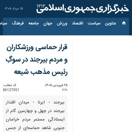
۱۵ مرداد ۱۴۰۵
عناوین‌
سیاست
اقتصاد
ورزش
جهان
جامعه
فرهنگ
سیاس
قرار حماسی ورزشکاران
و مردم بیرجند در سوگِ
رئیس مذهب شیعه
۲۵ فروردین ۱۴۰۵،
کد مطلب:
86127051
۷:۲۰
بیرجند - ایرنا - میدان اقتدار
بیرجند در چهل و چهارمین گام از
ایستادگی مستمر مردم خراسان
جنوبی شاهد حماسه‌ای از جنس