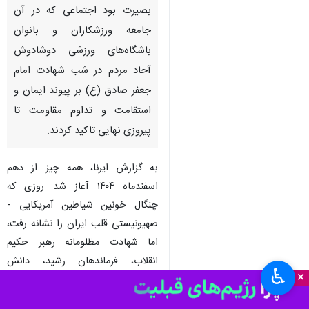
بصیرت بود اجتماعی که در آن
جامعه ورزشکاران و بانوان
باشگاه‌های ورزشی دوشادوش
آحاد مردم در شب شهادت امام
جعفر صادق (ع) بر پیوند ایمان و
استقامت و تداوم مقاومت تا
پیروزی نهایی تاکید کردند.
به گزارش ایرنا، همه چیز از دهم
اسفندماه ۱۴۰۴ آغاز شد روزی که
چنگال خونین شیاطین آمریکایی -
صهیونیستی قلب ایران را نشانه رفت،
اما شهادت مظلومانه رهبر حکیم
انقلاب، فرماندهان رشید، دانش
♿︎
×
آموزان میناب و مردم بی‌دفاع در
جریان آن تجاوز ددمنشانه به جای