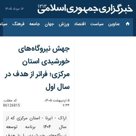
۱۶ مرداد ۱۴۰۵
عناوین‌
سیاست
اقتصاد
ورزش
جهان
جامعه
فرهنگ
سیاس
جهش نیروگاه‌های
خورشیدی استان
مرکزی؛ فراتر از هدف در
سال اول
۵ اردیبهشت ۱۴۰۵،
کد مطلب:
86126815
۷:۳۴
اراک - ایرنا - استان مرکزی که از
سال ۱۴۰۴ برنامه توسعه