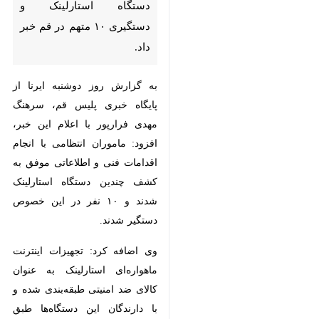
قم- ایرنا- رییس پلیس فتا قم از
کشف و ضبط چندین دستگاه
استارلینک و دستگیری ۱۰ متهم در
قم خبر داد.
به گزارش روز دوشنبه ایرنا از پایگاه
خبری پلیس قم، سرهنگ مهدی
فرارپور با اعلام این خبر، افزود:
ماموران انتظامی با انجام اقدامات
فنی و اطلاعاتی موفق به کشف چندین
دستگاه استارلینک شدند و ۱۰ نفر در
این خصوص دستگیر شدند.