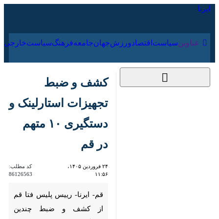
۱۹ مرداد ۱۴۰۵
عناوین‌
سیاست
اقتصاد
ورزش
جهان
جامعه
فرهنگ
سیاس
کشف و ضبط تجهیزات
استارلینک و دستگیری
۱۰ متهم در قم
۲۴ فروردین ۱۴۰۵،
کد مطلب:
86126563
۱۱:۵۶