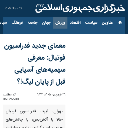
۱۷ مرداد ۱۴۰۵
عناوین‌
سیاست
اقتصاد
ورزش
جهان
جامعه
فرهنگ
سیاس
معمای جدید فدراسیون
فوتبال: معرفی
سهمیه‌های آسیایی
قبل از پایان لیگ!؟
۲۹ فروردین ۱۴۰۵، ۹:۳۲
کد مطلب:
86126508
تهران- ایرنا- فدراسیون فوتبال
حالا با آتش‌بس، با چالش‌های