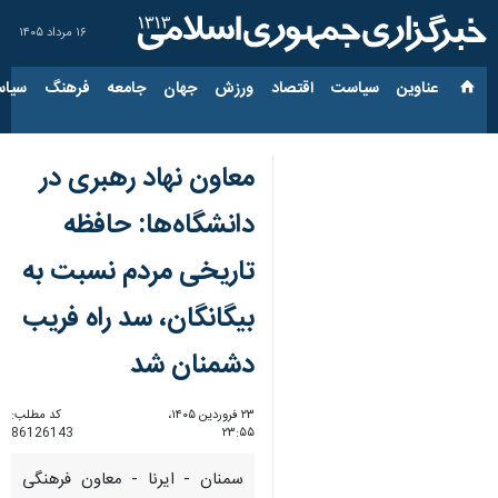
۱۶ مرداد ۱۴۰۵
عناوین‌
سیاست
اقتصاد
ورزش
جهان
جامعه
فرهنگ
سیاس
معاون نهاد رهبری در
دانشگاه‌ها: حافظه
تاریخی مردم نسبت به
بیگانگان، سد راه فریب
دشمنان شد
۲۳ فروردین ۱۴۰۵،
کد مطلب:
86126143
۲۳:۵۵
سمنان - ایرنا - معاون فرهنگی