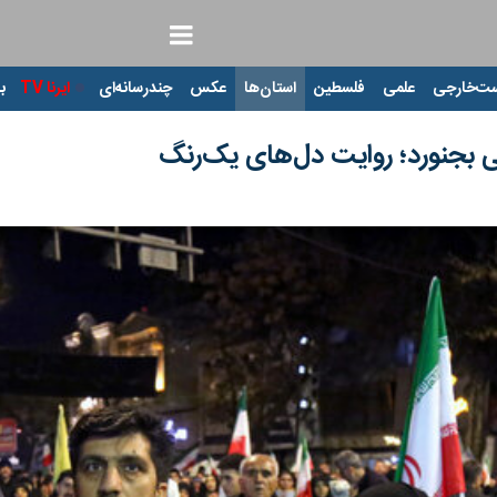
ت‌خارجی
علمی
فلسطین
استان‌ها
عکس
چندرسانه‌ای
ایرنا TV
با
بجنورد؛ روایت دل‌های یک‌رنگ