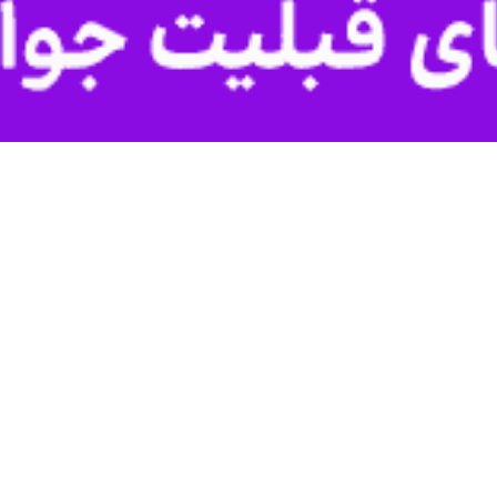
00:00
U
ورد تنها یک حضور جمعی نیست؛ قصه‌ دل‌هایی است که این روزها یک‌رنگ شد