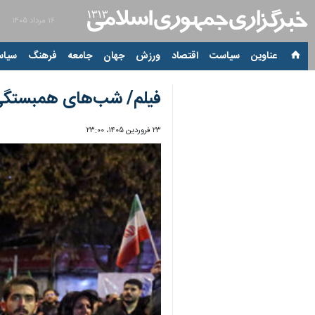
۱۶ مرداد ۱۴۰۵
عناوین‌
سیاست
اقتصاد
ورزش
جهان
جامعه
فرهنگ
سیاس
فیلم/ شب‌های همبستگی 
۲۳ فروردین ۱۴۰۵، ۲۳:۰۰