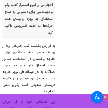
اظهاراتی بر لزوم استمرار گفت وگو
و دیپلماسی برای دستیابی به صلح
منطقه‌ای به ویژه پایبندی همه
طرف‌ها به تعهد آتش‌بس تاکید
کرد.‌
به گزارش یکشنبه شب خبرنگار ایرنا از
روابط عمومی دفتر سخنگوی وزارت
خارجه پاکستان در اسلام‌آباد، سناتور
محمد اسحاق دار امروز به صورت
جداگانه با بدر عبدالعاطی وزیر خارجه
مصر و فیصل بن فرحان وزیر خارجه
عربستان سعودی گفت‌ وگوی تلفنی
انجام داد.
♿︎
×
وی همتایان خود را از جریان