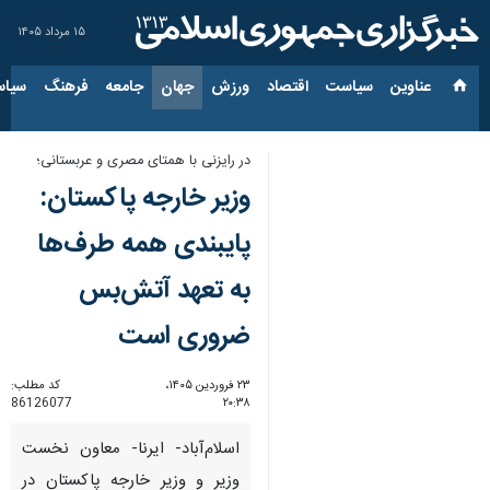
۱۵ مرداد ۱۴۰۵
عناوین‌
سیاست
اقتصاد
ورزش
جهان
جامعه
فرهنگ
سیاس
در رایزنی با همتای مصری و عربستانی؛
وزیر خارجه پاکستان:
پایبندی همه طرف‌ها
به تعهد آتش‌بس
ضروری است
۲۳ فروردین ۱۴۰۵،
کد مطلب:
86126077
۲۰:۳۸
اسلام‌آباد- ایرنا- معاون نخست
وزیر و وزیر خارجه پاکستان در