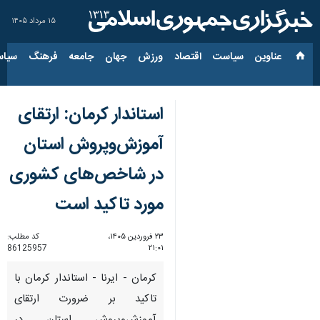
۱۵ مرداد ۱۴۰۵
عناوین‌
سیاست
اقتصاد
ورزش
جهان
جامعه
فرهنگ
سیاس
استاندار کرمان: ارتقای
آموزش‌وپروش استان
در شاخص‌های کشوری
مورد تاکید است
۲۳ فروردین ۱۴۰۵،
کد مطلب:
86125957
۲۱:۰۱
کرمان - ایرنا - استاندار کرمان با
تاکید بر ضرورت ارتقای