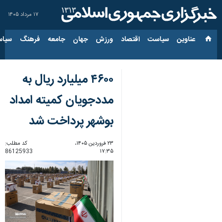
۱۷ مرداد ۱۴۰۵
عناوین‌
سیاست
اقتصاد
ورزش
جهان
جامعه
فرهنگ
سیاس
۴۶۰۰ میلیارد ریال به
مددجویان کمیته امداد
بوشهر پرداخت شد
۲۳ فروردین ۱۴۰۵،
کد مطلب:
86125933
۱۷:۳۵