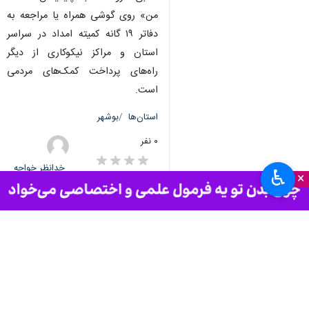
من» روی گوشی همراه یا مراجعه به
دفاتر ۱۹ گانه کمیته امداد در سراسر
استان و مراکز نیکوکاری از دیگر
راه‌های پرداخت کمک‌های مردمی
است.
استان‌ها
بوشهر
۰ نفر
خدانظر خواجه
♿︎
×
برچسب‌ها
بوشهر
مستمری مددجویان
کمیته امداد امام خمینی