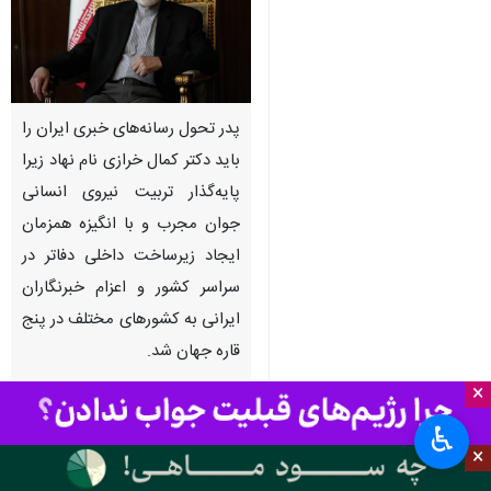
پدر تحول رسانه‌های خبری ایران را
باید دکتر کمال خرازی نام نهاد زیرا
پایه‌گذار تربیت نیروی انسانی
جوان مجرب و با انگیزه همزمان
ایجاد زیرساخت داخلی دفاتر در
سراسر کشور و اعزام خبرنگاران
ایرانی به کشورهای مختلف در پنج
قاره جهان شد.
×
آشنایی من با دکتر خرازی به سال
♿︎
۱۳۶۲ که ۲۱ ساله بودم برمی‌گردد
×
جوانی پاسدار که در بخش تبلیغات