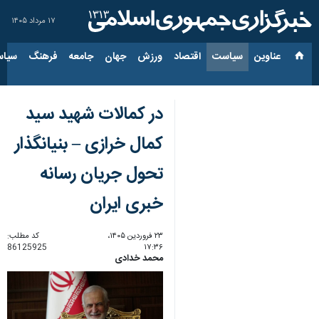
۱۷ مرداد ۱۴۰۵
عناوین‌
سیاست
اقتصاد
ورزش
جهان
جامعه
فرهنگ
سیاس
در کمالات شهید سید
کمال خرازی – بنیانگذار
تحول جریان رسانه
خبری ایران
۲۳ فروردین ۱۴۰۵،
کد مطلب:
86125925
۱۷:۳۶
محمد خدادی