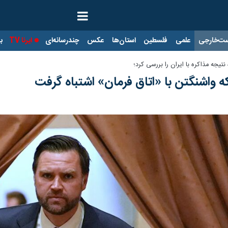
ت‌خارجی
علمی
فلسطین
استان‌ها
عکس
چندرسانه‌ای
ایرنا TV
با
تیجه مذاکره با ایران را بررسی کرد؛
 که واشنگتن با «اتاق فرمان» اشتباه گرفت