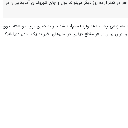
م در کمتر از ده روز دیگر می‌تواند پول و جان شهروندان آمریکایی را در
ده ایران و ایالات متحده آمریکا روز شنبه ۲۲ فروردین با فاصله‌ زمانی چند ساعته وارد اسلام‌آباد شدند و به همین ترتیب و البته بدون
میان ورود و خروج آن‌ها گذشت، آمریکا و ایران بیش از هر مقطع دیگری در سال‌های اخیر به یک تبادل دیپلماتیک
د باقی است و البته دو طرف درباره دور بعدی مذاکرات و اینکه آیا اساسا
ه و می‌رود و از آنسوی میدان نیز سخنگوی وزارت خارجه ایران با اشاره به
خواهد یافت.
ن رئیس‌جمهور آمریکا پس از پایان رسمی این دور از مذاکرات و در حالی
ملی از چرایی این شکست را ارائه می کند.