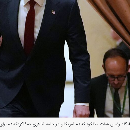
ایگاه رئیس هیات مذاکره کننده آمریکا و در جامه ظاهری «مذاکره‌کننده بر